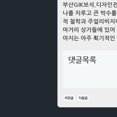
부산GIK보석.디자인
나를 치루고 큰 박수를
적 철학과 주얼리비지니
마거리 상가들에 있어 
아지는 아주 획기적인 밀
댓글목록
이전글
다음글