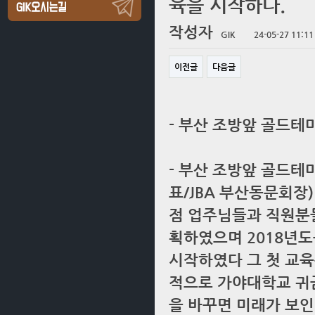
육을 시작하다.
작성자
GIK
24-05-27 11:11
이전글
다음글
- 부산 조방앞 골드
- 부산 조방앞 골드테
표/JBA 부산동문회장
점 업주님들과 직원분들
획하였으며 2018년도
시작하였다 그 첫 교육
적으로 가야대학교 귀
을 바꾸면 미래가 보인