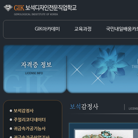
GIK아카데미
교육과정
국민내일배움카
보석감정사
주얼리코디네이터
귀금속가공기능사
귀금속가공산업기사