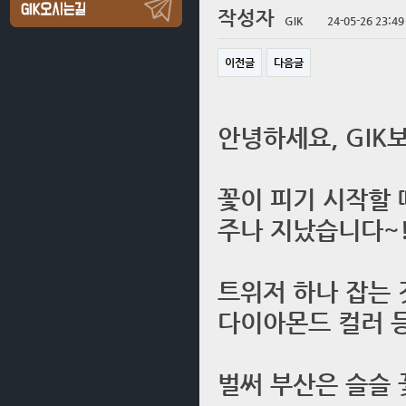
작성자
GIK
24-05-26 23:49
이전글
다음글
안녕하세요, GI
꽃이 피기 시작할 
주나 지났습니다~!
트위저 하나 잡는
다이아몬드 컬러 
벌써 부산은 슬슬 