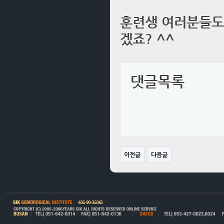
훈련생 여러분들도 
겠죠? ^^
댓글목록
이전글
다음글