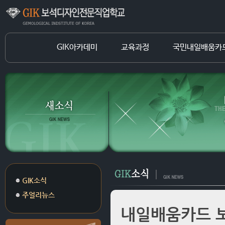
GIK아카데미
교육과정
국민내일배움카
GIK소식
주얼리뉴스
내일배움카드 