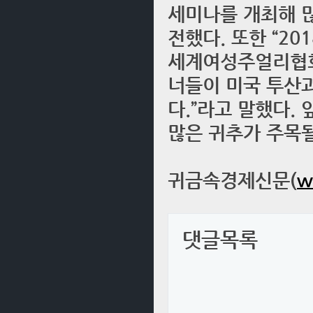
세미나를 개최해 많
전했다. 또한 “
세계여성주얼리협회
너들이 미국 투산
다.”라고 말했다.
많은 귀추가 주목될
귀금속경제신문(
w
댓글목록