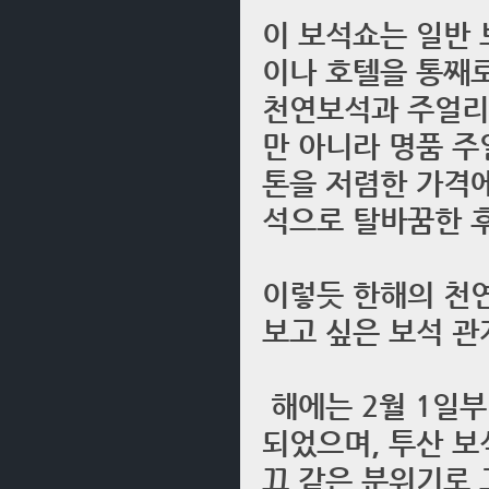
이 보석쇼는 일반 
이나 호텔을 통째
천연보석과 주얼리
만 아니라 명품 
톤을 저렴한 가격에
석으로 탈바꿈한 후
이렇듯 한해의 천
보고 싶은 보석 관
해에는 2월 1일부
되었으며, 투산 
끄 같은 분위기로 