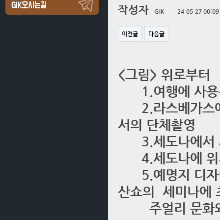
작성자
GIK
24-05-27 00:09
이전글
다음글
<그림> 위로부터
1.여행에 사용된
2.라스베가스에서
서의 단체촬영
3.세도나에서 
4.세도나에 위치
5.예명지 디자이
산쇼의 세미나에 
주얼리 문화와 